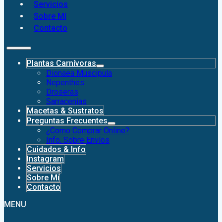
Servicios
Sobre Mí
Contacto
Plantas Carnívoras
Dionaea Muscipula
Nepenthes
Droseras
Sarracenias
Macetas & Sustratos
Preguntas Frecuentes
¿Como Comprar Online?
Info. Sobre Envíos
Cuidados & Info
Instagram
Servicios
Sobre Mí
Contacto
MENU