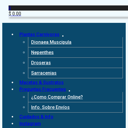
0
$
0.00
Plantas Carnívoras
Dionaea Muscipula
Nepenthes
Droseras
Sarracenias
Macetas & Sustratos
Preguntas Frecuentes
¿Como Comprar Online?
Info. Sobre Envíos
Cuidados & Info
Instagram