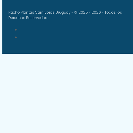
Nacho Plantas Carnívoras Uruguay - © 2025 - 2026 - Todos los
Derechos Reservados.