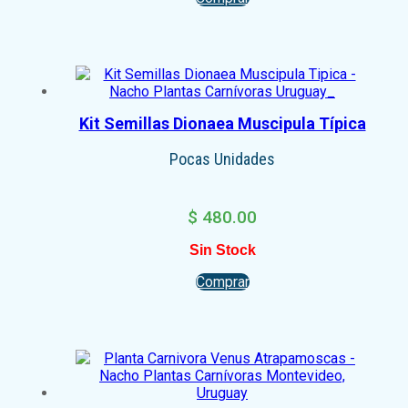
Kit Semillas Dionaea Muscipula Típica
Pocas Unidades
$
480.00
Sin Stock
Comprar