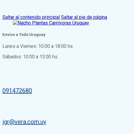
Saltar al contenido principal
Saltar al pie de página
Envíos a Todo Uruguay
Lunes a Viernes: 10:00 a 18:00 hs.
Sábados: 10:00 a 13:00 hs.
091472680
igr@vera.com.uy