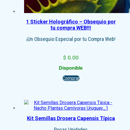
1 Sticker Holográfico – Obsequio por
tu compra WEB!!!
¡Un Obsequio Especial por tu Compra Web!
$
0.00
Disponible
Comprar
Kit Semillas Drosera Capensis Típica
Pocas Unidades