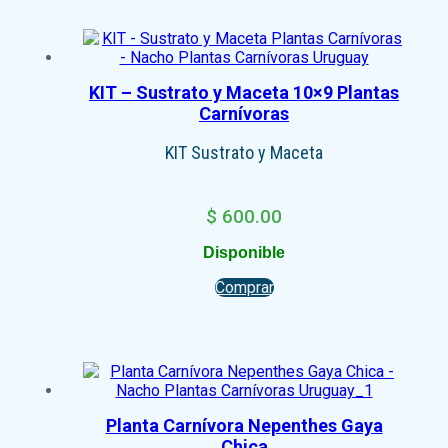
KIT – Sustrato y Maceta 10×9 Plantas
Carnívoras
KIT Sustrato y Maceta
$
600.00
Disponible
Comprar
Planta Carnívora Nepenthes Gaya
Chica