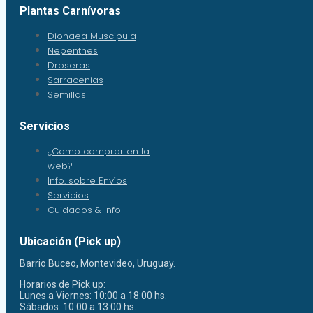
Plantas Carnívoras
Dionaea Muscipula
Nepenthes
Droseras
Sarracenias
Semillas
Servicios
¿Como comprar en la
web?
Info. sobre Envíos
Servicios
Cuidados & Info
Ubicación (Pick up)
Barrio Buceo, Montevideo, Uruguay.
Horarios de Pick up:
Lunes a Viernes: 10:00 a 18:00 hs.
Sábados: 10:00 a 13:00 hs.