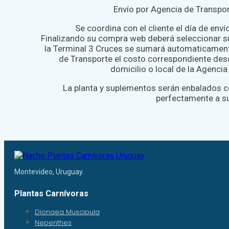
Envío por Agencia de Transpor
Se coordina con el cliente el día de env
Finalizando su compra web deberá seleccionar s
la Terminal 3 Cruces se sumará automaticament
de Transporte el costo correspondiente desd
domicilio o local de la Agenci
La planta y suplementos serán enbalados 
perfectamente a s
Montevideo, Uruguay.
Plantas Carnívoras
Dionaea Muscipula
Nepenthes