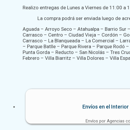
Realizo entregas de Lunes a Viernes de 11:00 a 1
La compra podrá ser enviada luego de acre
Aguada – Arroyo Seco – Atahualpa – Barrio Sur – 
Carrasco – Centro – Ciudad Vieja – Cordón – Go
Carrasco – La Blanqueada – La Comercial – Larr
– Parque Batlle – Parque Rivera – Parque Rodó –
Punta Gorda – Reducto – San Nicolás – Tres Cruc
Febrero – Villa Biarritz – Villa Dolores – Villa Es
Envíos en el Interio
Envíos por Agencias c