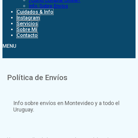
¿Como Comprar Online?
Info. Sobre Envíos
Cuidados & Info
Instagram
Servicios
Sobre Mí
Contacto
MENU
Política de Envíos
Info sobre envíos en Montevideo y a todo el
Uruguay.