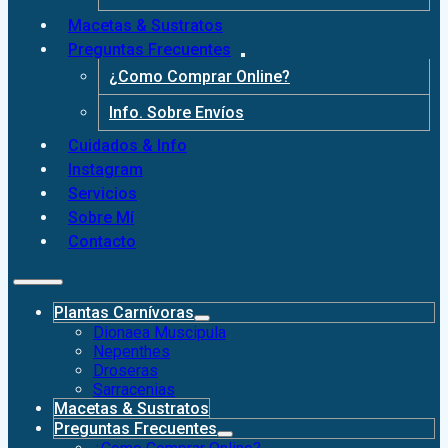
Macetas & Sustratos
Preguntas Frecuentes
¿Como Comprar Online?
Info. Sobre Envíos
Cuidados & Info
Instagram
Servicios
Sobre Mí
Contacto
Plantas Carnívoras
Dionaea Muscipula
Nepenthes
Droseras
Sarracenias
Macetas & Sustratos
Preguntas Frecuentes