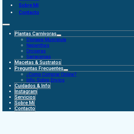
Sobre Mí
Contacto
Plantas Carnívoras
Dionaea Muscipula
Nepenthes
Droseras
Sarracenias
Macetas & Sustratos
Preguntas Frecuentes
¿Como Comprar Online?
Info. Sobre Envíos
Cuidados & Info
Instagram
Servicios
Sobre Mí
Contacto