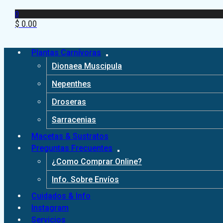
0
$
0.00
Plantas Carnívoras
Dionaea Muscipula
Nepenthes
Droseras
Sarracenias
Macetas & Sustratos
Preguntas Frecuentes
¿Como Comprar Online?
Info. Sobre Envíos
Cuidados & Info
Instagram
Servicios