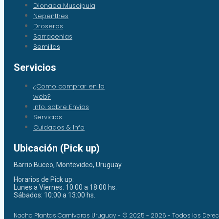
Dionaea Muscipula
Nepenthes
Droseras
Sarracenias
Semillas
Servicios
¿Como comprar en la
web?
Info. sobre Envíos
Servicios
Cuidados & Info
Ubicación (Pick up)
Barrio Buceo, Montevideo, Uruguay.
Horarios de Pick up:
Lunes a Viernes: 10:00 a 18:00 hs.
Sábados: 10:00 a 13:00 hs.
Nacho Plantas Carnívoras Uruguay - © 2025 - 2026 - Todos los Dere