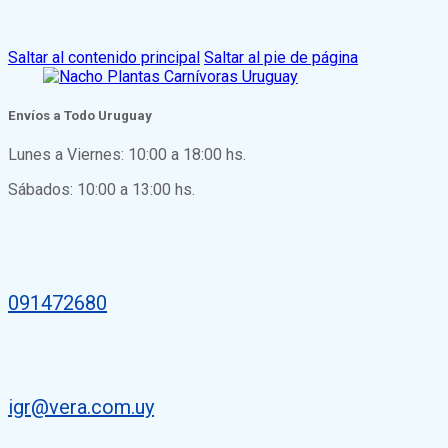
Saltar al contenido principal
Saltar al pie de página
Envíos a Todo Uruguay
Lunes a Viernes: 10:00 a 18:00 hs.
Sábados: 10:00 a 13:00 hs.
091472680
igr@vera.com.uy