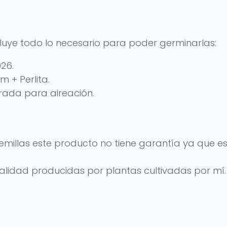
ncluye todo lo necesario para poder germinarlas:
26.
 + Perlita.
rada para aireación.
semillas este producto no tiene garantía ya que e
calidad producidas por plantas cultivadas por mí.