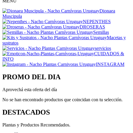
MENU
Dionaea
Muscipula
NEPENTHES
DROSERAS
Semillas
Macetas y
sustratos
servicios
CUIDADOS &
INFO
INSTAGRAM
PROMO DEL DIA
Aprovechá esta oferta del día
No se han encontrado productos que coincidan con tu selección.
DESTACADOS
Plantas y Productos Recomendados.