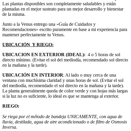
Las plantas disponibles son completamente saludables y están
plantadas en el mejor sustrato para un mejor desarrollo y bienestar
de la misma.
Junto a la Venus entrego una «Guía de Cuidados y
Recomendaciones» escrito puramente en base a mi experiencia para
mantener perfectamente tu Venus.
UBICACIÓN Y RIEGO:
UBICACION EN EXTERIOR
(IDEAL):
4 o 5 horas de sol
directo mínimo. (Evitar el sol del mediodía, recomendado sol directo
en la mañana y la tarde).
UBICACIÓN EN INTERIOR
: Al lado o muy cerca de una
ventana con muchísima claridad y unas horas de sol. (Evitar el sol
del mediodía, recomendado el sol directo en la mañana y la tarde).
La planta generalmente queda de color verde y con hojas más largas
si la luz no es suficiente, lo ideal es que se mantenga al exterior.
RIEGO:
Se riega por el método de bandeja UNICAMENTE, con agua de
lluvia, destilada, agua de aire acondicionado o de filtro de Osmosis
Inversa.