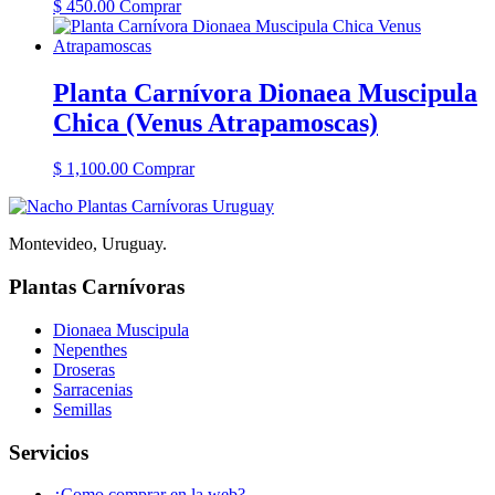
$
450.00
Comprar
Planta Carnívora Dionaea Muscipula
Chica (Venus Atrapamoscas)
$
1,100.00
Comprar
Montevideo, Uruguay.
Plantas Carnívoras
Dionaea Muscipula
Nepenthes
Droseras
Sarracenias
Semillas
Servicios
¿Como comprar en la web?