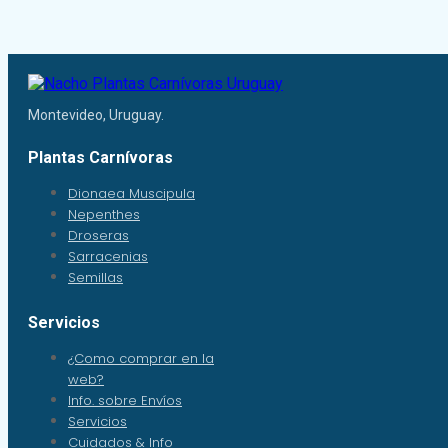
Montevideo, Uruguay.
Plantas Carnívoras
Dionaea Muscipula
Nepenthes
Droseras
Sarracenias
Semillas
Servicios
¿Como comprar en la
web?
Info. sobre Envíos
Servicios
Cuidados & Info