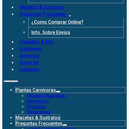
Macetas & Sustratos
Preguntas Frecuentes
¿Como Comprar Online?
Info. Sobre Envíos
Cuidados & Info
Instagram
Servicios
Sobre Mí
Contacto
Plantas Carnívoras
Dionaea Muscipula
Nepenthes
Droseras
Sarracenias
Macetas & Sustratos
Preguntas Frecuentes