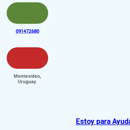
091472680
Montevideo,
Uruguay.
Estoy para Ayud