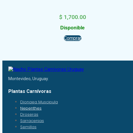
$
1,700.00
Disponible
Comprar
Montevideo, Uruguay.
Plantas Carnívoras
Dionaea Muscipula
Nepenthes
Droseras
Sarracenias
Semillas