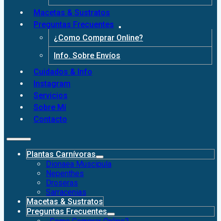
Macetas & Sustratos
Preguntas Frecuentes
¿Como Comprar Online?
Info. Sobre Envíos
Cuidados & Info
Instagram
Servicios
Sobre Mí
Contacto
Plantas Carnívoras
Dionaea Muscipula
Nepenthes
Droseras
Sarracenias
Macetas & Sustratos
Preguntas Frecuentes