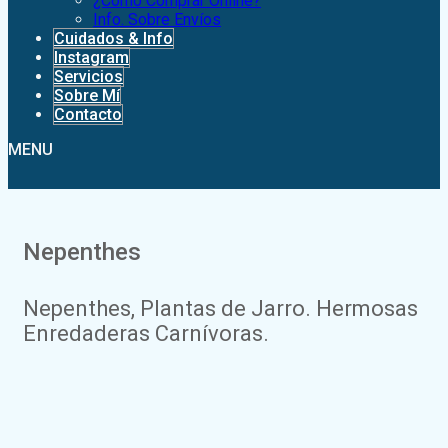
¿Como Comprar Online?
Info. Sobre Envíos
Cuidados & Info
Instagram
Servicios
Sobre Mí
Contacto
MENU
Nepenthes
Nepenthes, Plantas de Jarro. Hermosas
Enredaderas Carnívoras.