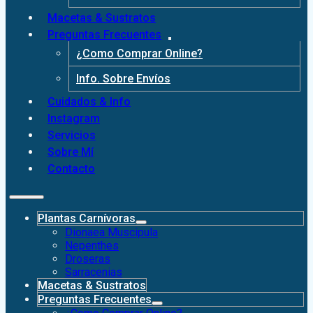
Macetas & Sustratos
Preguntas Frecuentes
¿Como Comprar Online?
Info. Sobre Envíos
Cuidados & Info
Instagram
Servicios
Sobre Mí
Contacto
Plantas Carnívoras
Dionaea Muscipula
Nepenthes
Droseras
Sarracenias
Macetas & Sustratos
Preguntas Frecuentes