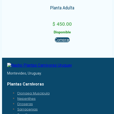
Planta Adulta
$
450.00
Disponible
Comprar
Montevideo, Uruguay.
Plantas Carnívoras
Dionaea Muscipula
Nepenthes
Droseras
Sarracenias