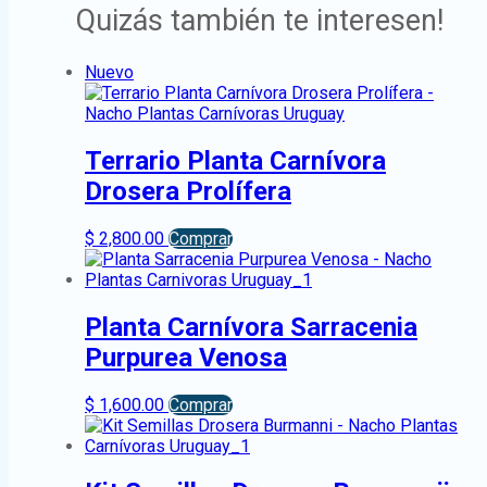
Quizás también te interesen!
Nuevo
Terrario Planta Carnívora
Drosera Prolífera
$
2,800.00
Comprar
Planta Carnívora Sarracenia
Purpurea Venosa
$
1,600.00
Comprar