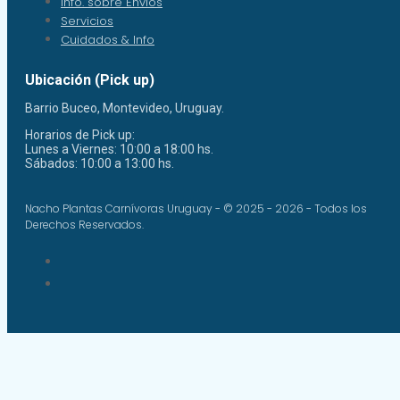
Info. sobre Envíos
Servicios
Cuidados & Info
Ubicación (Pick up)
Barrio Buceo, Montevideo, Uruguay.
Horarios de Pick up:
Lunes a Viernes: 10:00 a 18:00 hs.
Sábados: 10:00 a 13:00 hs.
Nacho Plantas Carnívoras Uruguay - © 2025 - 2026 - Todos los
Derechos Reservados.