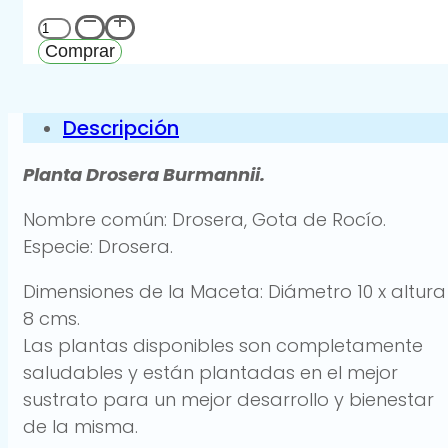
Planta
Drosera
Comprar
Burmannii
cantidad
Descripción
Planta Drosera Burmannii.
Nombre común: Drosera, Gota de Rocío.
Especie: Drosera.
Dimensiones de la Maceta: Diámetro 10 x altura
8 cms.
Las plantas disponibles son completamente
saludables y están plantadas en el mejor
sustrato para un mejor desarrollo y bienestar
de la misma.