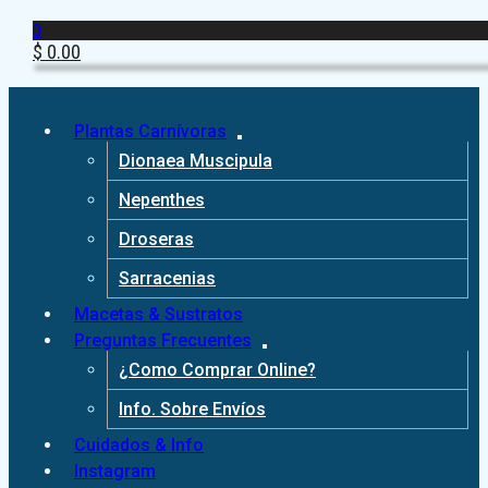
0
$
0.00
Plantas Carnívoras
Dionaea Muscipula
Nepenthes
Droseras
Sarracenias
Macetas & Sustratos
Preguntas Frecuentes
¿Como Comprar Online?
Info. Sobre Envíos
Cuidados & Info
Instagram