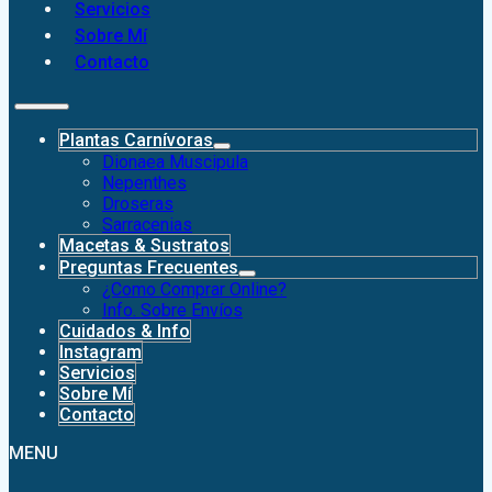
Servicios
Sobre Mí
Contacto
Plantas Carnívoras
Dionaea Muscipula
Nepenthes
Droseras
Sarracenias
Macetas & Sustratos
Preguntas Frecuentes
¿Como Comprar Online?
Info. Sobre Envíos
Cuidados & Info
Instagram
Servicios
Sobre Mí
Contacto
MENU