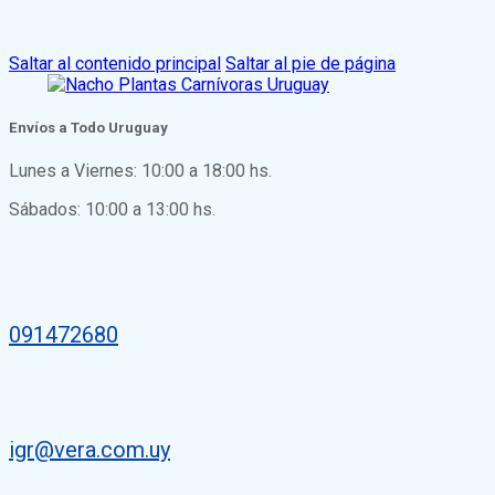
Saltar al contenido principal
Saltar al pie de página
Envíos a Todo Uruguay
Lunes a Viernes: 10:00 a 18:00 hs.
Sábados: 10:00 a 13:00 hs.
091472680
igr@vera.com.uy