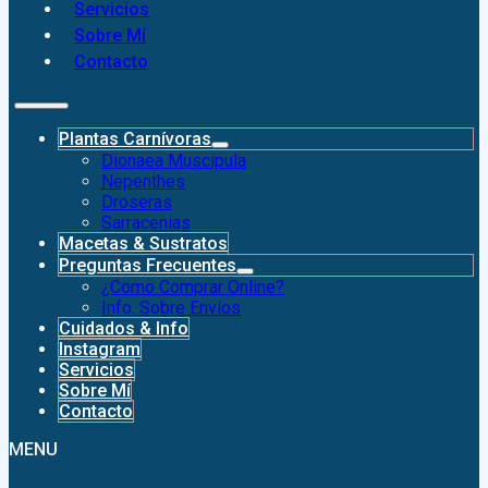
Servicios
Sobre Mí
Contacto
Plantas Carnívoras
Dionaea Muscipula
Nepenthes
Droseras
Sarracenias
Macetas & Sustratos
Preguntas Frecuentes
¿Como Comprar Online?
Info. Sobre Envíos
Cuidados & Info
Instagram
Servicios
Sobre Mí
Contacto
MENU