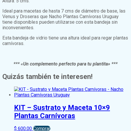
Altura: 5 cms.
Ideal para macetas de hasta 7 cms de diámetro de base, las
Venus y Droseras que Nacho Plantas Carnívoras Uruguay
tiene disponibles pueden utilizarse con esta bandeja sin
inconvenientes.
Esta bandeja de vidrio tiene una altura ideal para regar plantas
carnívoras.
*** «Un complemento perfecto para tu plantita» ***
Quizás también te interesen!
KIT – Sustrato y Maceta 10×9
Plantas Carnívoras
$
600.00
Comprar