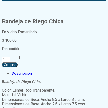
Bandeja de Riego Chica
En Vidrio Esmerilado
$
180.00
Disponible
Bandeja
de
Comprar
Riego
Chica
Descripción
cantidad
Bandeja de Riego Chica.
Color: Esmerilado Transparente.
Material: Vidrio.
Dimensiones de Boca: Ancho 8.5 x Largo 8.5 cms.
Dimensiones de Base: Ancho 7.5 x Largo 7.5 cms.