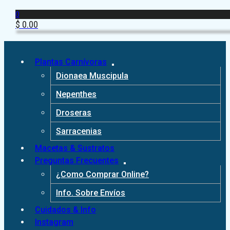
0
$
0.00
Plantas Carnívoras
Dionaea Muscipula
Nepenthes
Droseras
Sarracenias
Macetas & Sustratos
Preguntas Frecuentes
¿Como Comprar Online?
Info. Sobre Envíos
Cuidados & Info
Instagram