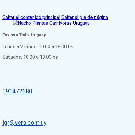
Saltar al contenido principal
Saltar al pie de página
Envíos a Todo Uruguay
Lunes a Viernes: 10:00 a 18:00 hs.
Sábados: 10:00 a 13:00 hs.
091472680
igr@vera.com.uy