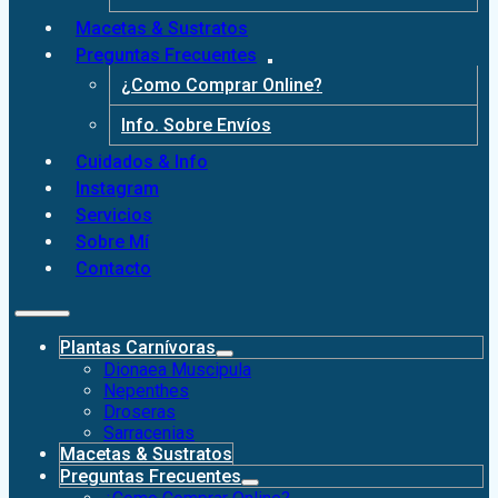
Macetas & Sustratos
Preguntas Frecuentes
¿Como Comprar Online?
Info. Sobre Envíos
Cuidados & Info
Instagram
Servicios
Sobre Mí
Contacto
Plantas Carnívoras
Dionaea Muscipula
Nepenthes
Droseras
Sarracenias
Macetas & Sustratos
Preguntas Frecuentes