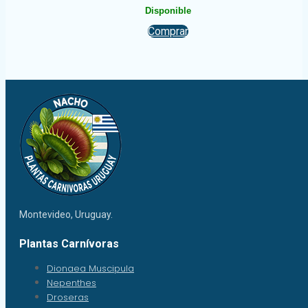
Disponible
Comprar
Montevideo, Uruguay.
Plantas Carnívoras
Dionaea Muscipula
Nepenthes
Droseras