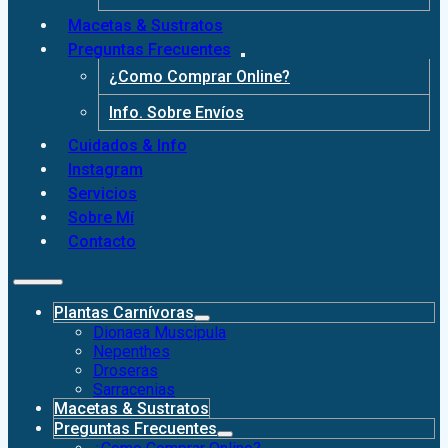
Macetas & Sustratos
Preguntas Frecuentes
¿Como Comprar Online?
Info. Sobre Envíos
Cuidados & Info
Instagram
Servicios
Sobre Mí
Contacto
Plantas Carnívoras
Dionaea Muscipula
Nepenthes
Droseras
Sarracenias
Macetas & Sustratos
Preguntas Frecuentes