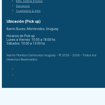
Info. sobre Envíos
Servicios
Cuidados & Info
Ubicación (Pick up)
Barrio Buceo, Montevideo, Uruguay.
Horarios de Pick up:
Lunes a Viernes: 10:00 a 18:00 hs.
Sábados: 10:00 a 13:00 hs.
Nacho Plantas Carnívoras Uruguay - © 2025 - 2026 - Todos los
Derechos Reservados.