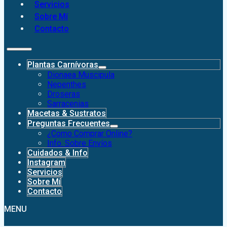
Servicios
Sobre Mí
Contacto
Plantas Carnívoras
Dionaea Muscipula
Nepenthes
Droseras
Sarracenias
Macetas & Sustratos
Preguntas Frecuentes
¿Como Comprar Online?
Info. Sobre Envíos
Cuidados & Info
Instagram
Servicios
Sobre Mí
Contacto
MENU