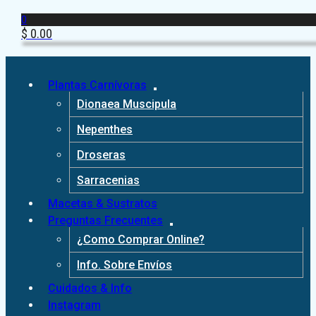
0
$
0.00
Plantas Carnívoras
Dionaea Muscipula
Nepenthes
Droseras
Sarracenias
Macetas & Sustratos
Preguntas Frecuentes
¿Como Comprar Online?
Info. Sobre Envíos
Cuidados & Info
Instagram