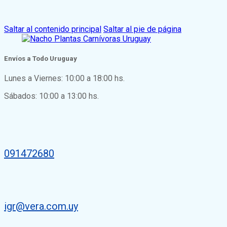
Saltar al contenido principal
Saltar al pie de página
Envíos a Todo Uruguay
Lunes a Viernes: 10:00 a 18:00 hs.
Sábados: 10:00 a 13:00 hs.
091472680
igr@vera.com.uy