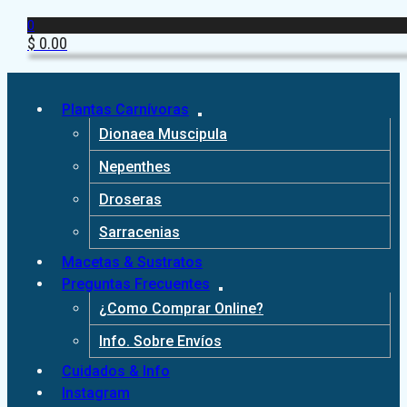
0
$
0.00
Plantas Carnívoras
Dionaea Muscipula
Nepenthes
Droseras
Sarracenias
Macetas & Sustratos
Preguntas Frecuentes
¿Como Comprar Online?
Info. Sobre Envíos
Cuidados & Info
Instagram