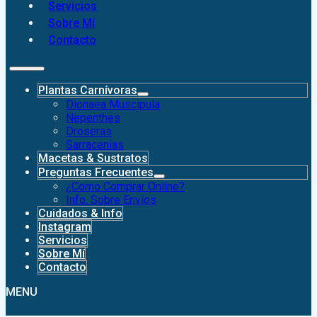
Servicios
Sobre Mí
Contacto
Plantas Carnívoras
Dionaea Muscipula
Nepenthes
Droseras
Sarracenias
Macetas & Sustratos
Preguntas Frecuentes
¿Como Comprar Online?
Info. Sobre Envíos
Cuidados & Info
Instagram
Servicios
Sobre Mí
Contacto
MENU