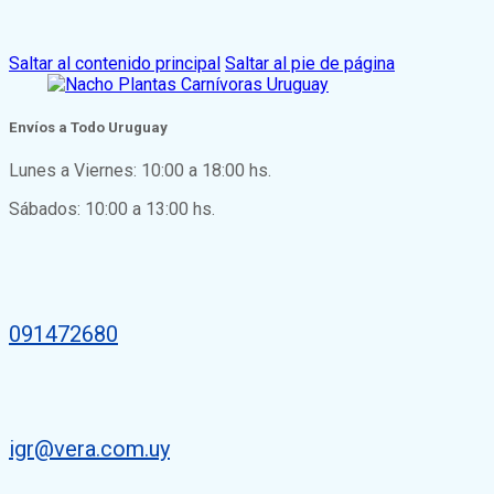
Saltar al contenido principal
Saltar al pie de página
Envíos a Todo Uruguay
Lunes a Viernes: 10:00 a 18:00 hs.
Sábados: 10:00 a 13:00 hs.
091472680
igr@vera.com.uy