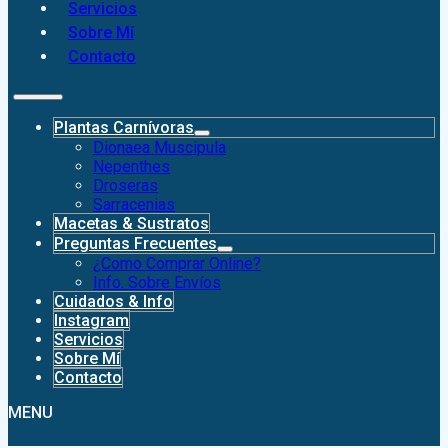
Servicios
Sobre Mí
Contacto
Plantas Carnívoras
Dionaea Muscipula
Nepenthes
Droseras
Sarracenias
Macetas & Sustratos
Preguntas Frecuentes
¿Como Comprar Online?
Info. Sobre Envíos
Cuidados & Info
Instagram
Servicios
Sobre Mí
Contacto
MENU