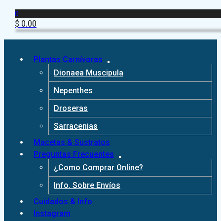
0
$
0.00
Plantas Carnívoras
Dionaea Muscipula
Nepenthes
Droseras
Sarracenias
Macetas & Sustratos
Preguntas Frecuentes
¿Como Comprar Online?
Info. Sobre Envíos
Cuidados & Info
Instagram