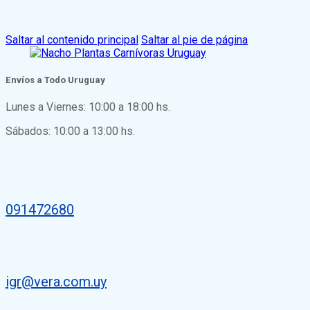
Saltar al contenido principal
Saltar al pie de página
Envíos a Todo Uruguay
Lunes a Viernes: 10:00 a 18:00 hs.
Sábados: 10:00 a 13:00 hs.
091472680
igr@vera.com.uy