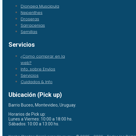
Dionaea Muscipula
Nepenthes
Droseras
Sarracenias
Semillas
Servicios
¿Como comprar en la
web?
Info. sobre Envíos
Servicios
Cuidados & Info
Ubicación (Pick up)
Barrio Buceo, Montevideo, Uruguay.
Horarios de Pick up:
Lunes a Viernes: 10:00 a 18:00 hs.
Sábados: 10:00 a 13:00 hs.