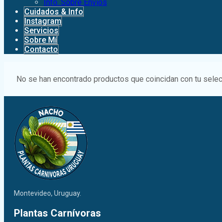
Info. Sobre Envíos
Cuidados & Info
Instagram
Servicios
Sobre Mí
Contacto
No se han encontrado productos que coincidan con tu selec
Montevideo, Uruguay.
Plantas Carnívoras