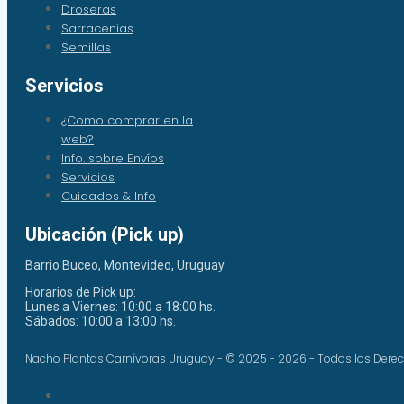
Droseras
Sarracenias
Semillas
Servicios
¿Como comprar en la
web?
Info. sobre Envíos
Servicios
Cuidados & Info
Ubicación (Pick up)
Barrio Buceo, Montevideo, Uruguay.
Horarios de Pick up:
Lunes a Viernes: 10:00 a 18:00 hs.
Sábados: 10:00 a 13:00 hs.
Nacho Plantas Carnívoras Uruguay - © 2025 - 2026 - Todos los Dere