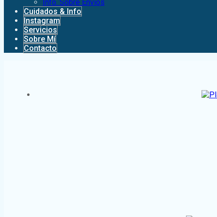
Info. Sobre Envíos
Cuidados & Info
Instagram
Servicios
Sobre Mí
Contacto