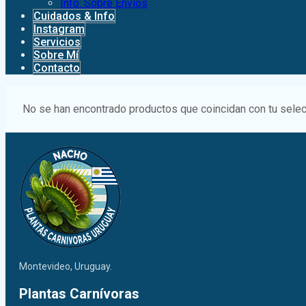
Info. Sobre Envíos
Cuidados & Info
Instagram
Servicios
Sobre Mí
Contacto
No se han encontrado productos que coincidan con tu selec
Montevideo, Uruguay.
Plantas Carnívoras