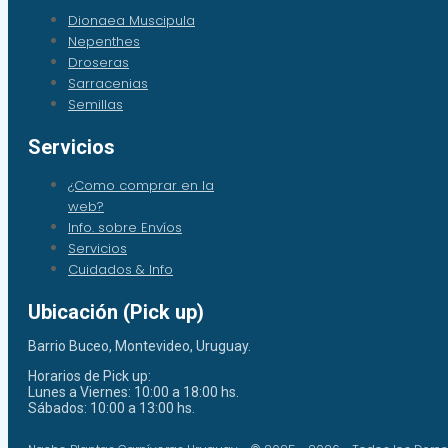
Dionaea Muscipula
Nepenthes
Droseras
Sarracenias
Semillas
Servicios
¿Como comprar en la
web?
Info. sobre Envíos
Servicios
Cuidados & Info
Ubicación (Pick up)
Barrio Buceo, Montevideo, Uruguay.
Horarios de Pick up:
Lunes a Viernes: 10:00 a 18:00 hs.
Sábados: 10:00 a 13:00 hs.