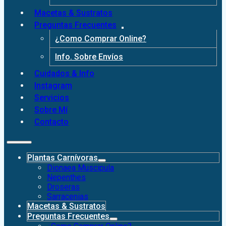
Macetas & Sustratos
Preguntas Frecuentes
¿Como Comprar Online?
Info. Sobre Envíos
Cuidados & Info
Instagram
Servicios
Sobre Mí
Contacto
Plantas Carnívoras
Dionaea Muscipula
Nepenthes
Droseras
Sarracenias
Macetas & Sustratos
Preguntas Frecuentes