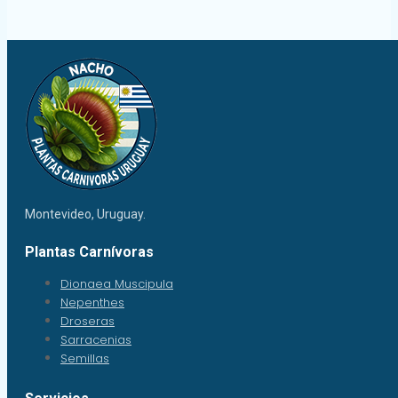
Montevideo, Uruguay.
Plantas Carnívoras
Dionaea Muscipula
Nepenthes
Droseras
Sarracenias
Semillas