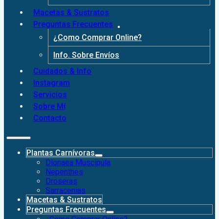
Macetas & Sustratos
Preguntas Frecuentes
¿Como Comprar Online?
Info. Sobre Envíos
Cuidados & Info
Instagram
Servicios
Sobre Mí
Contacto
Plantas Carnívoras
Dionaea Muscipula
Nepenthes
Droseras
Sarracenias
Macetas & Sustratos
Preguntas Frecuentes