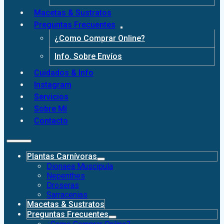
Macetas & Sustratos
Preguntas Frecuentes
¿Como Comprar Online?
Info. Sobre Envíos
Cuidados & Info
Instagram
Servicios
Sobre Mí
Contacto
Plantas Carnívoras
Dionaea Muscipula
Nepenthes
Droseras
Sarracenias
Macetas & Sustratos
Preguntas Frecuentes