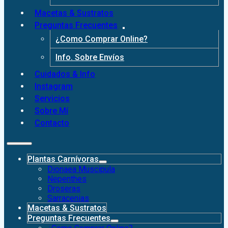
Macetas & Sustratos
Preguntas Frecuentes
¿Como Comprar Online?
Info. Sobre Envíos
Cuidados & Info
Instagram
Servicios
Sobre Mí
Contacto
Plantas Carnívoras
Dionaea Muscipula
Nepenthes
Droseras
Sarracenias
Macetas & Sustratos
Preguntas Frecuentes