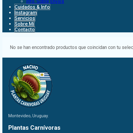
Info. Sobre Envíos
Cuidados & Info
Instagram
Servicios
Sobre Mí
Contacto
No se han encontrado productos que coincidan con tu selec
Montevideo, Uruguay.
Plantas Carnívoras