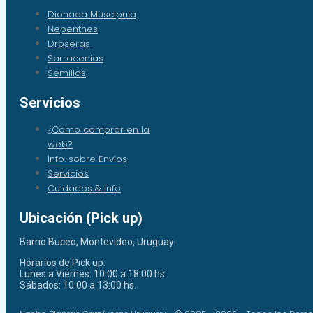
Dionaea Muscipula
Nepenthes
Droseras
Sarracenias
Semillas
Servicios
¿Como comprar en la
web?
Info. sobre Envíos
Servicios
Cuidados & Info
Ubicación (Pick up)
Barrio Buceo, Montevideo, Uruguay.
Horarios de Pick up:
Lunes a Viernes: 10:00 a 18:00 hs.
Sábados: 10:00 a 13:00 hs.