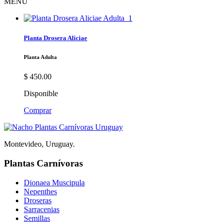
MENU
Planta Drosera Aliciae
Planta Adulta
$
450.00
Disponible
Comprar
Montevideo, Uruguay.
Plantas Carnívoras
Dionaea Muscipula
Nepenthes
Droseras
Sarracenias
Semillas