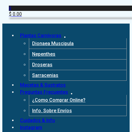
0
$
0.00
Plantas Carnívoras
Dionaea Muscipula
Nepenthes
Droseras
Sarracenias
Macetas & Sustratos
Preguntas Frecuentes
¿Como Comprar Online?
Info. Sobre Envíos
Cuidados & Info
Instagram