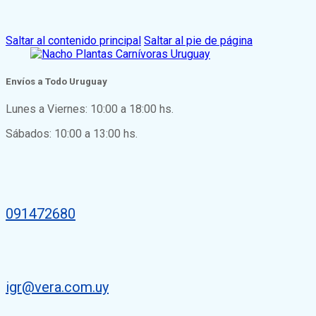
Saltar al contenido principal
Saltar al pie de página
Envíos a Todo Uruguay
Lunes a Viernes: 10:00 a 18:00 hs.
Sábados: 10:00 a 13:00 hs.
091472680
igr@vera.com.uy