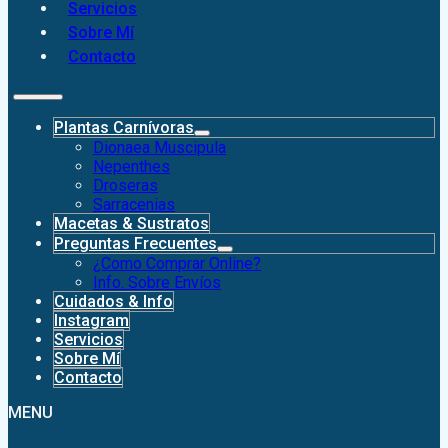
Servicios
Sobre Mí
Contacto
Plantas Carnívoras
Dionaea Muscipula
Nepenthes
Droseras
Sarracenias
Macetas & Sustratos
Preguntas Frecuentes
¿Como Comprar Online?
Info. Sobre Envíos
Cuidados & Info
Instagram
Servicios
Sobre Mí
Contacto
MENU