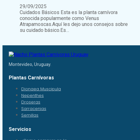
29/09/2025
Cuidados Básicos Esta es la planta carnívora
conocida popularmente como Venus
Atrapamoscas.Aquí les dejo unos consejos sobre
su cuidado básico.Es…
Montevideo, Uruguay.
Plantas Carnívoras
Dionaea Muscipula
Nepenthes
Droseras
Sarracenias
Semillas
Servicios