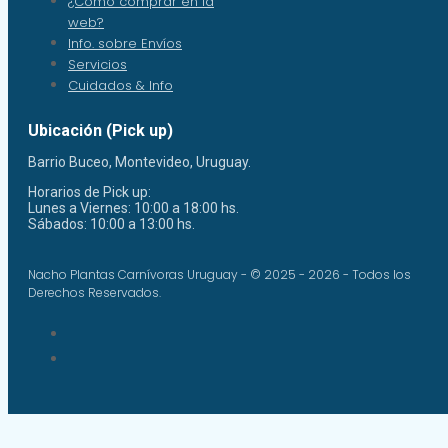
¿Como comprar en la
web?
Info. sobre Envíos
Servicios
Cuidados & Info
Ubicación (Pick up)
Barrio Buceo, Montevideo, Uruguay.
Horarios de Pick up:
Lunes a Viernes: 10:00 a 18:00 hs.
Sábados: 10:00 a 13:00 hs.
Nacho Plantas Carnívoras Uruguay - © 2025 - 2026 - Todos los
Derechos Reservados.