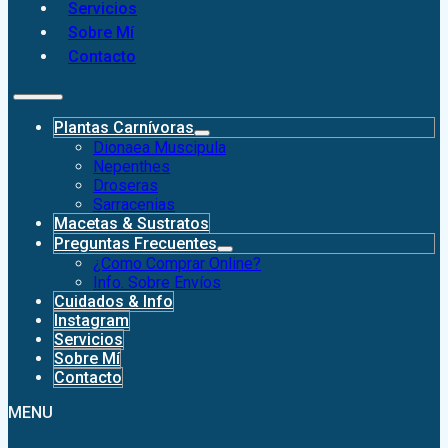
Servicios
Sobre Mí
Contacto
Plantas Carnívoras
Dionaea Muscipula
Nepenthes
Droseras
Sarracenias
Macetas & Sustratos
Preguntas Frecuentes
¿Como Comprar Online?
Info. Sobre Envíos
Cuidados & Info
Instagram
Servicios
Sobre Mí
Contacto
MENU