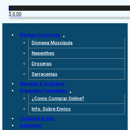
0
$
0.00
Plantas Carnívoras
Dionaea Muscipula
Nepenthes
Droseras
Sarracenias
Macetas & Sustratos
Preguntas Frecuentes
¿Como Comprar Online?
Info. Sobre Envíos
Cuidados & Info
Instagram