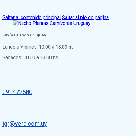
Saltar al contenido principal
Saltar al pie de página
Envíos a Todo Uruguay
Lunes a Viernes: 10:00 a 18:00 hs.
Sábados: 10:00 a 13:00 hs.
091472680
igr@vera.com.uy