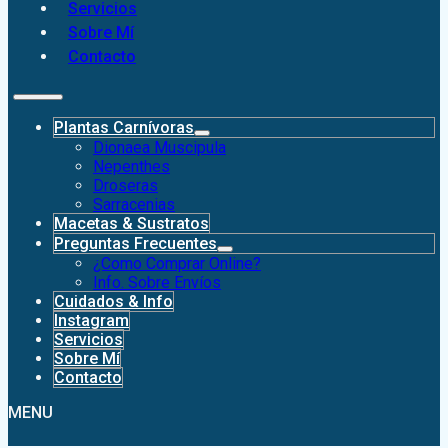
Servicios
Sobre Mí
Contacto
Plantas Carnívoras
Dionaea Muscipula
Nepenthes
Droseras
Sarracenias
Macetas & Sustratos
Preguntas Frecuentes
¿Como Comprar Online?
Info. Sobre Envíos
Cuidados & Info
Instagram
Servicios
Sobre Mí
Contacto
MENU