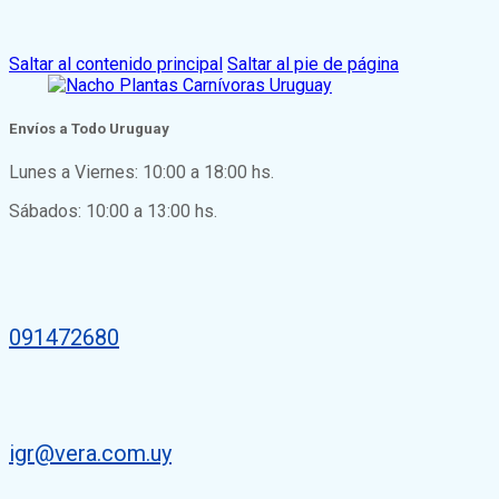
Saltar al contenido principal
Saltar al pie de página
Envíos a Todo Uruguay
Lunes a Viernes: 10:00 a 18:00 hs.
Sábados: 10:00 a 13:00 hs.
091472680
igr@vera.com.uy