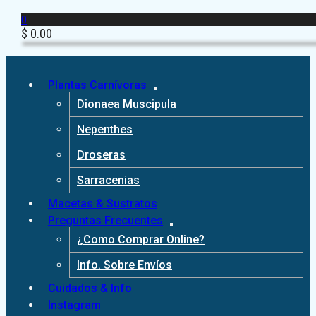
0
$
0.00
Plantas Carnívoras
Dionaea Muscipula
Nepenthes
Droseras
Sarracenias
Macetas & Sustratos
Preguntas Frecuentes
¿Como Comprar Online?
Info. Sobre Envíos
Cuidados & Info
Instagram